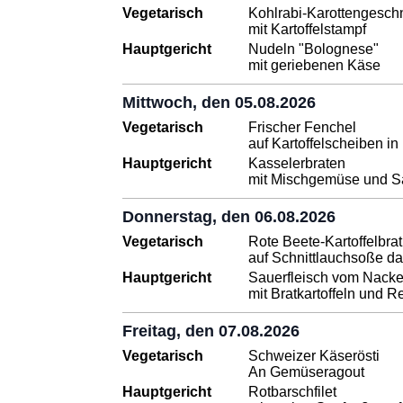
Vegetarisch
Kohlrabi-Karottengesch
mit Kartoffelstampf
Hauptgericht
Nudeln "Bolognese"
mit geriebenen Käse
Mittwoch, den 05.08.2026
Vegetarisch
Frischer Fenchel
auf Kartoffelscheiben i
Hauptgericht
Kasselerbraten
mit Mischgemüse und Sa
Donnerstag, den 06.08.2026
Vegetarisch
Rote Beete-Kartoffelbrat
auf Schnittlauchsoße d
Hauptgericht
Sauerfleisch vom Nack
mit Bratkartoffeln und
Freitag, den 07.08.2026
Vegetarisch
Schweizer Käserösti
An Gemüseragout
Hauptgericht
Rotbarschfilet