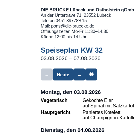
DIE BRÜCKE Lübeck und Ostholstein gGm
An der Untertrave 71, 23552 Lübeck
Telefon 0451 397789 15
Mail: pons@die-bruecke.de
Öffnungszeiten Mo-Fr 11:30–14:30
Küche 12:00 bis 14 Uhr
Speiseplan KW 32
03.08.2026 – 07.08.2026
🖨
←
Heute
→
Montag, den 03.08.2026
Vegetarisch
Gekochte Eier
auf Spinat mit Salzkartof
Hauptgericht
Paniertes Kotelett
auf Champignon-Kartoff
Dienstag, den 04.08.2026