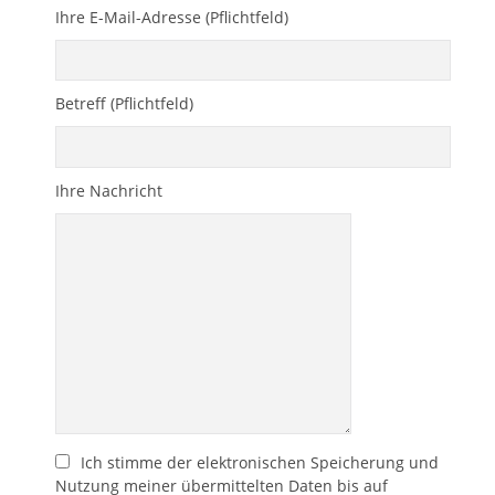
Ihre E-Mail-Adresse (Pflichtfeld)
Betreff (Pflichtfeld)
Bitte lasse dieses Feld leer.
Ihre Nachricht
Ich stimme der elektronischen Speicherung und
Bitte lasse dieses Feld leer.
Nutzung meiner übermittelten Daten bis auf