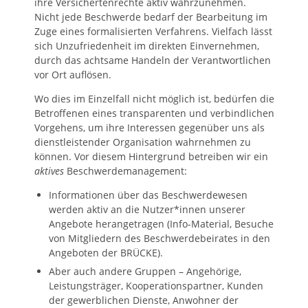
ihre Versichertenrechte aktiv wahrzunehmen.
Nicht jede Beschwerde bedarf der Bearbeitung im
Zuge eines formalisierten Verfahrens. Vielfach lässt
sich Unzufriedenheit im direkten Einvernehmen,
durch das achtsame Handeln der Verantwortlichen
vor Ort auflösen.
Wo dies im Einzelfall nicht möglich ist, bedürfen die
Betroffenen eines transparenten und verbindlichen
Vorgehens, um ihre Interessen gegenüber uns als
dienstleistender Organisation wahrnehmen zu
können. Vor diesem Hintergrund betreiben wir ein
aktives
Beschwerdemanagement:
Informationen über das Beschwerdewesen
werden aktiv an die Nutzer*innen unserer
Angebote herangetragen (Info-Material, Besuche
von Mitgliedern des Beschwerdebeirates in den
Angeboten der BRÜCKE).
Aber auch andere Gruppen – Angehörige,
Leistungsträger, Kooperationspartner, Kunden
der gewerblichen Dienste, Anwohner der