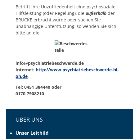
Betrifft Ihre Unzufriedenheit eine psychosoziale
Hilfsleistung (oder Regelung), die
außerhalb
der
BRÜCKE erbracht wurde oder suchen Sie
unabhängige Unterstützung, so wenden Sie sich
bitte an die
info@psychiatriebeschwerde.de
Internet:
http://www.psychiatriebeschwerde-hl-
oh.de
Tel: 0451 384440 oder
0170 7908210
Seiten-
ÜBER UNS
Navigation
für
Unser Leitbild
den