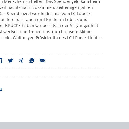
eren Menschen zu helfen. Das Spendengeld kam beim
eihnachtsmarkt zusammen. Seit einigen Jahren
. Das Spendenziel wurde diesmal vom LC Lübeck-
esondere für Frauen und Kinder in Lübeck und
er BRÜCKE haben wir bereits in der Vergangenheit
rst wertvoll und freuen uns, durch unsere Aktion
so Imke Wulfmeyer, Präsidentin des LC Lübeck-Liubice.
n