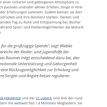
n einer sicheren und geborgenen Atmosphäre zu
 passives und/oder aktives Erleben, Dinge in ihrer
der Erfahrungen sammeln. Zudem können sie dort
sdrücken und ihre Resilienz stärken. Decken und
genden Tag zu Ruhe und Entspannung bei, Bücher
während Sport- und Klettermöglichkeiten die Motorik
.
 für die großzügige Spende
“, sagt Wiebke
ereichs der Kinder- und Jugendhilfe der
eses Raumes trägt entscheidend dazu bei, den
motionale Unterstützung und Geborgenheit
 sie eine Rückzugsmöglichkeit zur Erholung und
hre Sorgen und Ängste besser regulieren
ck-Holstentor
und der
LC Lübeck
sind drei der rund
ern mit weltweit fast 1,4 Millionen Mitgliedern. Sie