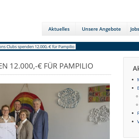
Aktuelles
Unsere Angebote
Job
ons Clubs spenden 12.000,-€ für Pampilio
N 12.000,-€ FÜR PAMPILIO
A