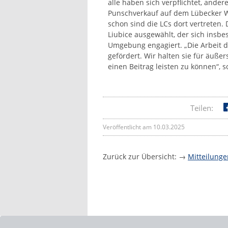
alle haben sich verpflichtet, and
Punschverkauf auf dem Lübecker W
schon sind die LCs dort vertreten
Liubice ausgewählt, der sich insb
Umgebung engagiert. „Die Arbeit d
gefördert. Wir halten sie für äuße
einen Beitrag leisten zu können“, 
Teilen:
Veröffentlicht am 10.03.2025
Zurück zur Übersicht: →
Mitteilunge