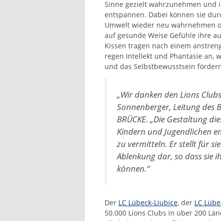
Sinne gezielt wahrzunehmen und i
entspannen. Dabei können sie durch
Umwelt wieder neu wahrnehmen o
auf gesunde Weise Gefühle ihre au
Kissen tragen nach einem anstren
regen Intellekt und Phantasie an, 
und das Selbstbewusstsein fördern
„
Wir danken den Lions Clubs
Sonnenberger, Leitung des B
BRÜCKE. „
Die Gestaltung di
Kindern und Jugendlichen e
zu vermitteln. Er stellt für
Ablenkung dar, so dass sie i
können
.“
Der
LC Lübeck-Liubice
, der
LC Lübe
50.000 Lions Clubs in über 200 Länd