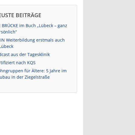
EUSTE BEITRÄGE
E BRÜCKE im Buch „Lübeck – ganz
rsönlich“
-IN Weiterbildung erstmals auch
 Lübeck
dcast aus der Tagesklinik
tifiziert nach KQS
hngruppen für Ältere: 5 Jahre im
ubau in der Ziegelstraße