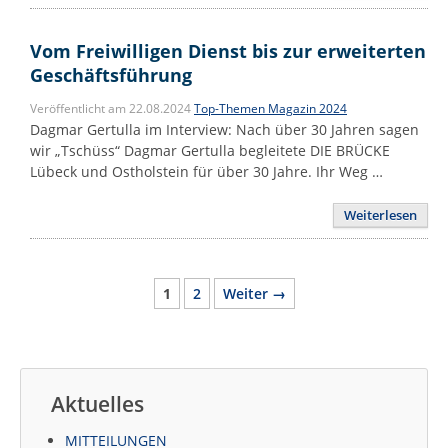
Vom Freiwilligen Dienst bis zur erweiterten
Geschäftsführung
Veröffentlicht am 22.08.2024
Top-Themen Magazin 2024
Dagmar Gertulla im Interview: Nach über 30 Jahren sagen
wir „Tschüss“ Dagmar Gertulla begleitete DIE BRÜCKE
Lübeck und Ostholstein für über 30 Jahre. Ihr Weg …
Weiterlesen
Seite
Seite
1
2
Weiter
→
Aktuelles
MITTEILUNGEN