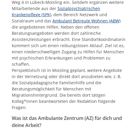
Weg 4 in Lübeck-Moisling ein. Seitdem ergänzen weitere
Mitarbeitende aus der
Sozialpsychiatrischen
Krankenpflege (SPK)
, dem Bereich Netzwerk und
Sozialraum und das
Ambulant Betreute Wohnen (ABW)
die angebotenen Hilfen. Neben den offenen
Beratungsangeboten werden dort zahlreiche
Assistenzleistungen erbracht. Eine Standortkoordinatorin
kümmert sich um einen reibungslosen Ablauf. Ziel ist es,
einen niederschwelligen Zugang zu Hilfen für Menschen
mit psychischen Erkrankungen und Problemen zu
schaffen.
Perspektivisch ist in Moisling geplant, weitere Angebote
in der Vernetzung oder direkt dort anzubieten wie, z. B.
die Sozialpädagogische Familienhilfe und die
Beratungsmöglichkeit für Menschen mit
Migrationshintergrund. Die bereits dort tätigen
Kolleg*innen beantworteten der Redaktion folgende
Fragen:
Was ist das Ambulante Zentrum (AZ) für dich und
deine Arbeit?