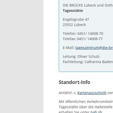
DIE BRÜCKE Lübeck und Osth
Tagesstätte
Engelsgrube 47
23552 Lübeck
Telefon: 0451/ 14008-70
Telefax: 0451/ 14008-77
E-Mail:
tageszentrum@die-br
Leitung: Oliver Schulz
Fachleitung: Catharina Baden
Standort-Info
Anfahrt: s.
Kartenausschnitt
von
Mit öffentlichen Verkehrsmittel
Tagesstätte über die Haltestel
erhalten Sie unter
nah.sh
.