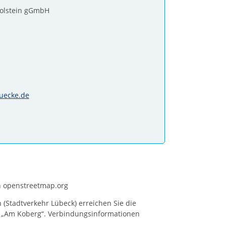
olstein gGmbH
uecke.de
 openstreetmap.org
n (Stadtverkehr Lübeck) erreichen Sie die
le „Am Koberg“. Verbindungsinformationen