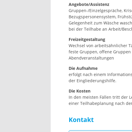
Angebote/Assistenz
Gruppen-/Einzelgespräche, Krise
Bezugspersonensystem, Frühstück
Gelegenheit zum Wäsche waschen
bei der Teilhabe an Arbeit/Besc
Freizeitgestaltung
Wechsel von arbeitsähnlicher Tät
feste Gruppen, offene Gruppen 
Abendveranstaltungen
Die Aufnahme
erfolgt nach einem Information
der Eingliederungshilfe.
Die Kosten
In den meisten Fällen tritt de
einer Teilhabeplanung nach dem
Kontakt