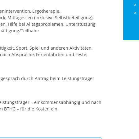
nintervention, Ergotherapie,
, Mittagessen (inklusive Selbstbeteiligung),
, Hilfe bei Alltagsproblemen, Unterstützung
häftigung/Teilhabe
igkeit, Sport, Spiel und anderen Aktivitäten,
nach Absprache, Ferienfahrten und Feste,
sgespräch durch Antrag beim Leistungsträger
r Leistungsträger – einkommensabhängig und nach
 BTHG – für die Kosten ein.