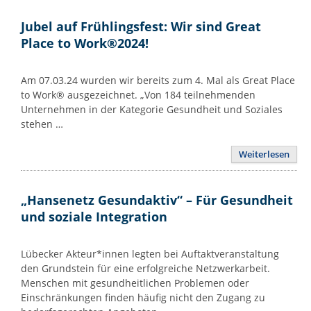
Jubel auf Frühlingsfest: Wir sind Great
Place to Work®2024!
Am 07.03.24 wurden wir bereits zum 4. Mal als Great Place
to Work® ausgezeichnet. „Von 184 teilnehmenden
Unternehmen in der Kategorie Gesundheit und Soziales
stehen …
Weiterlesen
„Hansenetz Gesundaktiv“ – Für Gesundheit
und soziale Integration
Lübecker Akteur*innen legten bei Auftaktveranstaltung
den Grundstein für eine erfolgreiche Netzwerkarbeit.
Menschen mit gesundheitlichen Problemen oder
Einschränkungen finden häufig nicht den Zugang zu