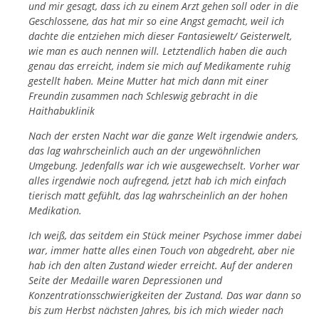
und mir gesagt, dass ich zu einem Arzt gehen soll oder in die
Geschlossene, das hat mir so eine Angst gemacht, weil ich
dachte die entziehen mich dieser Fantasiewelt/ Geisterwelt,
wie man es auch nennen will. Letztendlich haben die auch
genau das erreicht, indem sie mich auf Medikamente ruhig
gestellt haben. Meine Mutter hat mich dann mit einer
Freundin zusammen nach Schleswig gebracht in die
Haithabuklinik
Nach der ersten Nacht war die ganze Welt irgendwie anders,
das lag wahrscheinlich auch an der ungewöhnlichen
Umgebung. Jedenfalls war ich wie ausgewechselt. Vorher war
alles irgendwie noch aufregend, jetzt hab ich mich einfach
tierisch matt gefühlt, das lag wahrscheinlich an der hohen
Medikation.
Ich weiß, das seitdem ein Stück meiner Psychose immer dabei
war, immer hatte alles einen Touch von abgedreht, aber nie
hab ich den alten Zustand wieder erreicht. Auf der anderen
Seite der Medaille waren Depressionen und
Konzentrationsschwierigkeiten der Zustand. Das war dann so
bis zum Herbst nächsten Jahres, bis ich mich wieder nach