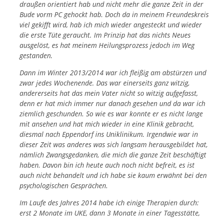
draußen orientiert hab und nicht mehr die ganze Zeit in der
Bude vorm PC gehockt hab. Doch da in meinem Freundeskreis
viel gekifft wird, hab ich mich wieder angesteckt und wieder
die erste Tüte geraucht. Im Prinzip hat das nichts Neues
ausgelöst, es hat meinem Heilungsprozess jedoch im Weg
gestanden.
Dann im Winter 2013/2014 war ich fleißig am abstürzen und
zwar jedes Wochenende. Das war einerseits ganz witzig,
andererseits hat das mein Vater nicht so witzig aufgefasst,
denn er hat mich immer nur danach gesehen und da war ich
ziemlich geschunden. So wie es war konnte er es nicht lange
mit ansehen und hat mich wieder in eine Klinik gebracht,
diesmal nach Eppendorf ins Uniklinikum. Irgendwie war in
dieser Zeit was anderes was sich langsam herausgebildet hat,
nämlich Zwangsgedanken, die mich die ganze Zeit beschäftigt
haben. Davon bin ich heute auch noch nicht befreit, es ist
auch nicht behandelt und ich habe sie kaum erwähnt bei den
psychologischen Gesprächen.
Im Laufe des Jahres 2014 habe ich einige Therapien durch:
erst 2 Monate im UKE, dann 3 Monate in einer Tagesstätte,