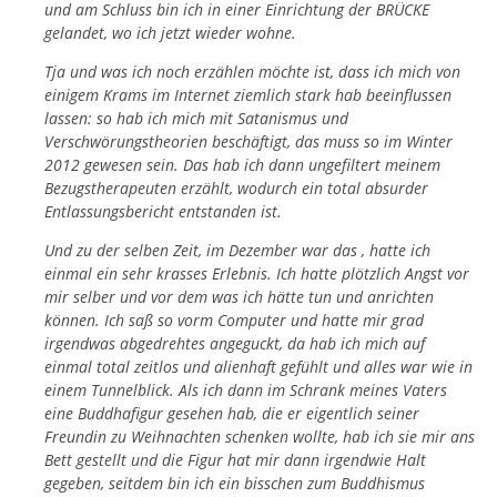
und am Schluss bin ich in einer Einrichtung der BRÜCKE
gelandet, wo ich jetzt wieder wohne.
Tja und was ich noch erzählen möchte ist, dass ich mich von
einigem Krams im Internet ziemlich stark hab beeinflussen
lassen: so hab ich mich mit Satanismus und
Verschwörungstheorien beschäftigt, das muss so im Winter
2012 gewesen sein. Das hab ich dann ungefiltert meinem
Bezugstherapeuten erzählt, wodurch ein total absurder
Entlassungsbericht entstanden ist.
Und zu der selben Zeit, im Dezember war das , hatte ich
einmal ein sehr krasses Erlebnis. Ich hatte plötzlich Angst vor
mir selber und vor dem was ich hätte tun und anrichten
können. Ich saß so vorm Computer und hatte mir grad
irgendwas abgedrehtes angeguckt, da hab ich mich auf
einmal total zeitlos und alienhaft gefühlt und alles war wie in
einem Tunnelblick. Als ich dann im Schrank meines Vaters
eine Buddhafigur gesehen hab, die er eigentlich seiner
Freundin zu Weihnachten schenken wollte, hab ich sie mir ans
Bett gestellt und die Figur hat mir dann irgendwie Halt
gegeben, seitdem bin ich ein bisschen zum Buddhismus