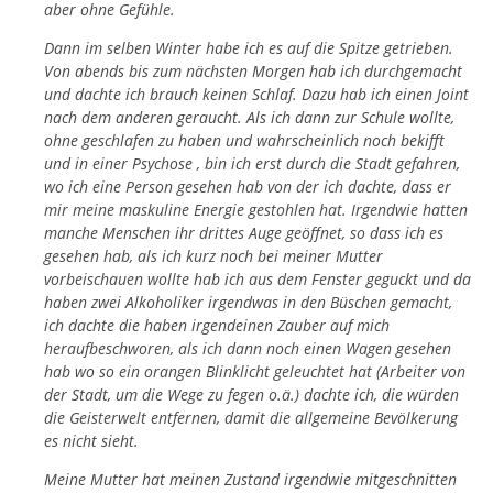
aber ohne Gefühle.
Dann im selben Winter habe ich es auf die Spitze getrieben.
Von abends bis zum nächsten Morgen hab ich durchgemacht
und dachte ich brauch keinen Schlaf. Dazu hab ich einen Joint
nach dem anderen geraucht. Als ich dann zur Schule wollte,
ohne geschlafen zu haben und wahrscheinlich noch bekifft
und in einer Psychose , bin ich erst durch die Stadt gefahren,
wo ich eine Person gesehen hab von der ich dachte, dass er
mir meine maskuline Energie gestohlen hat. Irgendwie hatten
manche Menschen ihr drittes Auge geöffnet, so dass ich es
gesehen hab, als ich kurz noch bei meiner Mutter
vorbeischauen wollte hab ich aus dem Fenster geguckt und da
haben zwei Alkoholiker irgendwas in den Büschen gemacht,
ich dachte die haben irgendeinen Zauber auf mich
heraufbeschworen, als ich dann noch einen Wagen gesehen
hab wo so ein orangen Blinklicht geleuchtet hat (Arbeiter von
der Stadt, um die Wege zu fegen o.ä.) dachte ich, die würden
die Geisterwelt entfernen, damit die allgemeine Bevölkerung
es nicht sieht.
Meine Mutter hat meinen Zustand irgendwie mitgeschnitten