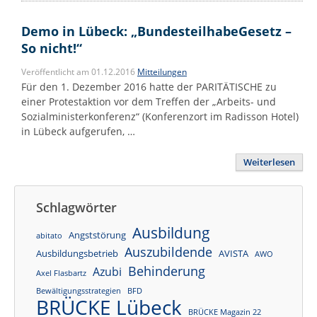
Demo in Lübeck: „BundesteilhabeGesetz –
So nicht!“
Veröffentlicht am 01.12.2016
Mitteilungen
Für den 1. Dezember 2016 hatte der PARITÄTISCHE zu
einer Protestaktion vor dem Treffen der „Arbeits- und
Sozialministerkonferenz“ (Konferenzort im Radisson Hotel)
in Lübeck aufgerufen, …
Weiterlesen
Schlagwörter
Ausbildung
Angststörung
abitato
Auszubildende
Ausbildungsbetrieb
AVISTA
AWO
Behinderung
Azubi
Axel Flasbartz
Bewältigungsstrategien
BFD
BRÜCKE Lübeck
BRÜCKE Magazin 22