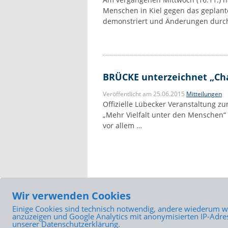
Menschen in Kiel gegen das geplante
demonstriert und Änderungen durc
BRÜCKE unterzeichnet „Char
Veröffentlicht am 25.06.2015
Mitteilungen
Offizielle Lübecker Veranstaltung z
„Mehr Vielfalt unter den Menschen“ 
vor allem …
Wir verwenden Cookies
Einige Cookies sind technisch notwendig, andere wiederum we
zurück
anzuzeigen und Google Analytics mit anonymisierten IP-Adres
unserer Datenschutzerklärung.