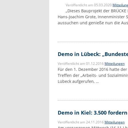
Veröffentlicht am 05.03.2020
Mitteilun
„Dieses Bauprojekt der BRÜCKE L
Hans-Joachim Grote, Innenminister 
aussuchen und genieße nun die Auss
Demo in Lübeck: „Bundestei
Veröffentlicht am 01.12.2016
Mitteilungen
Für den 1. Dezember 2016 hatte der
Treffen der „Arbeits- und Sozialmini
Lübeck aufgerufen, …
Demo in Kiel: 3.500 forde
Veröffentlicht am 24.11.2016
Mitteilungen
Am vergangenen Mittwoch (16.11.) h