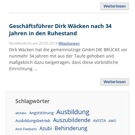
Weiterlesen
Geschäftsführer Dirk Wäcken nach 34
Jahren in den Ruhestand
Veröffentlicht am 20.05.2014
Mitteilungen
Dirk Wäcken hat die gemeinnützige GmbH DIE BRÜCKE vor
nunmehr 34 Jahren mit aus der Taufe gehoben und
maßgeblich dazu beigetragen, dass diese vorbildliche
Einrichtung …
Weiterlesen
Schlagwörter
Ausbildung
Angststörung
abitato
Auszubildende
Ausbildungsbetrieb
AVISTA
AWO
Behinderung
Azubi
Axel Flasbartz