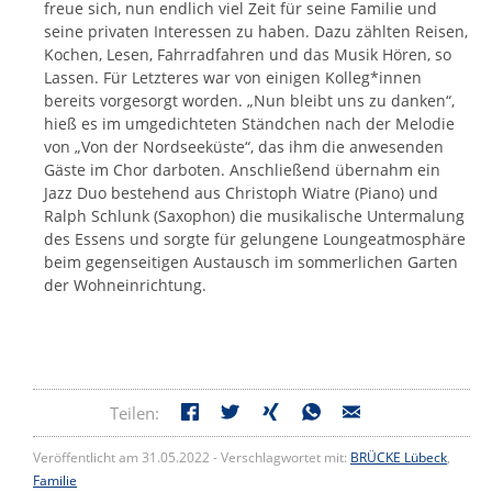
freue sich, nun endlich viel Zeit für seine Familie und
seine privaten Interessen zu haben. Dazu zählten Reisen,
Kochen, Lesen, Fahrradfahren und das Musik Hören, so
Lassen. Für Letzteres war von einigen Kolleg*innen
bereits vorgesorgt worden. „Nun bleibt uns zu danken“,
hieß es im umgedichteten Ständchen nach der Melodie
von „Von der Nordseeküste“, das ihm die anwesenden
Gäste im Chor darboten. Anschließend übernahm ein
Jazz Duo bestehend aus Christoph Wiatre (Piano) und
Ralph Schlunk (Saxophon) die musikalische Untermalung
des Essens und sorgte für gelungene Loungeatmosphäre
beim gegenseitigen Austausch im sommerlichen Garten
der Wohneinrichtung.
Teilen:
Veröffentlicht am 31.05.2022 - Verschlagwortet mit:
BRÜCKE Lübeck
,
Familie