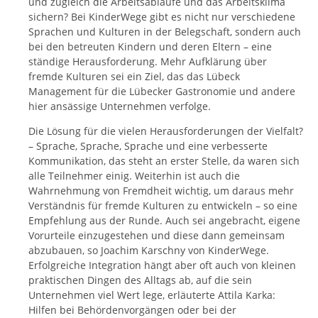
und zugleich die Arbeitsabläufe und das Arbeitsklima
sichern? Bei KinderWege gibt es nicht nur verschiedene
Sprachen und Kulturen in der Belegschaft, sondern auch
bei den betreuten Kindern und deren Eltern – eine
ständige Herausforderung. Mehr Aufklärung über
fremde Kulturen sei ein Ziel, das das Lübeck
Management für die Lübecker Gastronomie und andere
hier ansässige Unternehmen verfolge.
Die Lösung für die vielen Herausforderungen der Vielfalt?
– Sprache, Sprache, Sprache und eine verbesserte
Kommunikation, das steht an erster Stelle, da waren sich
alle Teilnehmer einig. Weiterhin ist auch die
Wahrnehmung von Fremdheit wichtig, um daraus mehr
Verständnis für fremde Kulturen zu entwickeln – so eine
Empfehlung aus der Runde. Auch sei angebracht, eigene
Vorurteile einzugestehen und diese dann gemeinsam
abzubauen, so Joachim Karschny von KinderWege.
Erfolgreiche Integration hängt aber oft auch von kleinen
praktischen Dingen des Alltags ab, auf die sein
Unternehmen viel Wert lege, erläuterte Attila Karka:
Hilfen bei Behördenvorgängen oder bei der