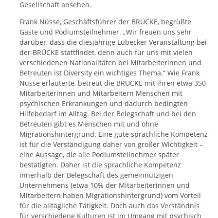
Gesellschaft ansehen.
Frank Nüsse, Geschäftsführer der BRÜCKE, begrüßte
Gäste und Podiumsteilnehmer. „Wir freuen uns sehr
darüber, dass die diesjährige Lübecker Veranstaltung bei
der BRÜCKE stattfindet, denn auch für uns mit vielen
verschiedenen Nationalitäten bei Mitarbeiterinnen und
Betreuten ist Diversity ein wichtiges Thema.“ Wie Frank
Nüsse erläuterte, betreut die BRÜCKE mit ihren etwa 350
Mitarbeiterinnen und Mitarbeitern Menschen mit
psychischen Erkrankungen und dadurch bedingten
Hilfebedarf im Alltag. Bei der Belegschaft und bei den
Betreuten gibt es Menschen mit und ohne
Migrationshintergrund. Eine gute sprachliche Kompetenz
ist für die Verständigung daher von großer Wichtigkeit –
eine Aussage, die alle Podiumsteilnehmer später
bestätigten. Daher ist die sprachliche Kompetenz
innerhalb der Belegschaft des gemeinnützigen
Unternehmens (etwa 10% der Mitarbeiterinnen und
Mitarbeitern haben Migrationshintergrund) vom Vorteil
für die alltägliche Tätigkeit. Doch auch das Verständnis
für verschiedene Kulturen ist im Umgang mit psychisch