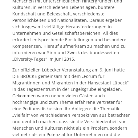
Menschen mit unterschiedlichen Hintergründen und
Kulturen, in verschiedenen Lebenslagen, buntere
Kundschaft und Belegschaft, verschiedenste
Persönlichkeiten und Nationalitäten. Daraus ergeben
sich insgesamt vielfältige Herausforderungen in
Unternehmen und Gesellschaftsbereichen. All dies
erfordert entsprechende Einstellungen und besondere
Kompetenzen. Hierauf aufmerksam zu machen und zu
informieren war Sinn und Zweck des bundesweiten
„Diversity-Tages“ im Juni 2015.
Zur offiziellen Lübecker Veranstaltung am 9. Juni hatte
DIE BRÜCKE gemeinsam mit dem „Forum für
Migrantinnen und Migranten in der Hansestadt Lübeck“
in das Tageszentrum in der Engelsgrube eingeladen.
Gekommen waren neben vielen Gästen auch
hochrangige und zum Thema erfahrene Vertreter für
eine Podiumsdiskussion. Ihr Anliegen: die Thematik
„Vielfalt“ von verschiedenen Perspektiven aus betrachten
und deutlich machen, dass sie die Verschiedenheit von
Menschen und Kulturen nicht als ein Problem, sondern
vielmehr als ein Potenzial für Unternehmen und die