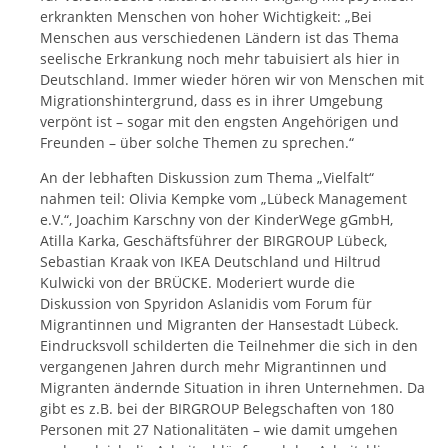
erkrankten Menschen von hoher Wichtigkeit: „Bei
Menschen aus verschiedenen Ländern ist das Thema
seelische Erkrankung noch mehr tabuisiert als hier in
Deutschland. Immer wieder hören wir von Menschen mit
Migrationshintergrund, dass es in ihrer Umgebung
verpönt ist – sogar mit den engsten Angehörigen und
Freunden – über solche Themen zu sprechen.“
An der lebhaften Diskussion zum Thema „Vielfalt“
nahmen teil: Olivia Kempke vom „Lübeck Management
e.V.“, Joachim Karschny von der KinderWege gGmbH,
Atilla Karka, Geschäftsführer der BIRGROUP Lübeck,
Sebastian Kraak von IKEA Deutschland und Hiltrud
Kulwicki von der BRÜCKE. Moderiert wurde die
Diskussion von Spyridon Aslanidis vom Forum für
Migrantinnen und Migranten der Hansestadt Lübeck.
Eindrucksvoll schilderten die Teilnehmer die sich in den
vergangenen Jahren durch mehr Migrantinnen und
Migranten ändernde Situation in ihren Unternehmen. Da
gibt es z.B. bei der BIRGROUP Belegschaften von 180
Personen mit 27 Nationalitäten – wie damit umgehen