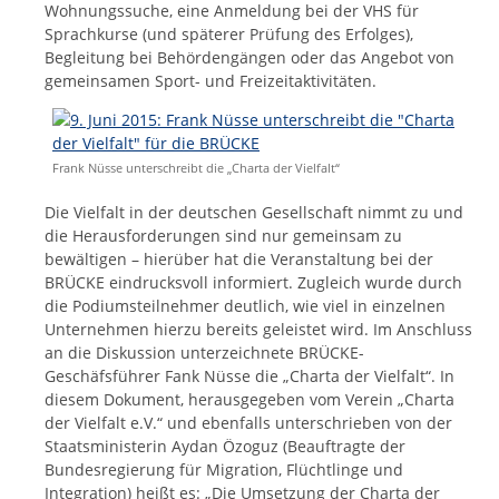
Wohnungssuche, eine Anmeldung bei der VHS für
Sprachkurse (und späterer Prüfung des Erfolges),
Begleitung bei Behördengängen oder das Angebot von
gemeinsamen Sport- und Freizeitaktivitäten.
Frank Nüsse unterschreibt die „Charta der Vielfalt“
Die Vielfalt in der deutschen Gesellschaft nimmt zu und
die Herausforderungen sind nur gemeinsam zu
bewältigen – hierüber hat die Veranstaltung bei der
BRÜCKE eindrucksvoll informiert. Zugleich wurde durch
die Podiumsteilnehmer deutlich, wie viel in einzelnen
Unternehmen hierzu bereits geleistet wird. Im Anschluss
an die Diskussion unterzeichnete BRÜCKE-
Geschäfsführer Fank Nüsse die „Charta der Vielfalt“. In
diesem Dokument, herausgegeben vom Verein „Charta
der Vielfalt e.V.“ und ebenfalls unterschrieben von der
Staatsministerin Aydan Özoguz (Beauftragte der
Bundesregierung für Migration, Flüchtlinge und
Integration) heißt es: „Die Umsetzung der Charta der