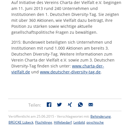
Auf Initiative des Vereins Charta der Vielfalt e.V. begingen
am 11. Juni 2013 rund 240 Unternehmen und
Institutionen den 1. Deutschen Diversity-Tag. Sie zeigten
mit über 360 Aktionen, wie Vielfalt dazu beiträgt, ihre
Position zu stärken sowie wichtige aktuelle
gesellschaftspolitische Fragen zu bewältigen.
2015: Bundesweit beteiligten sich Unternehmen und
Institutionen mit rund 1.000 Aktionen am bereits 3.
Deutschen Diversity-Tag. Weitere Informationen zum
Verein Charta der Vielfalt e.V. sowie zum 3. Deutschen
Diversity-Tag finden sich unter:
www.charta-der-
vielfalt.de
und
www.deutscher-diversity-tag.de
.
Teilen:
Veröffentlicht am 25.06.2015 - Verschlagwortet mit:
Behinderung
,
BRÜCKE Lübeck
,
Flüchtlinge
,
Hilfebedarf
,
Leitbild
,
psychische