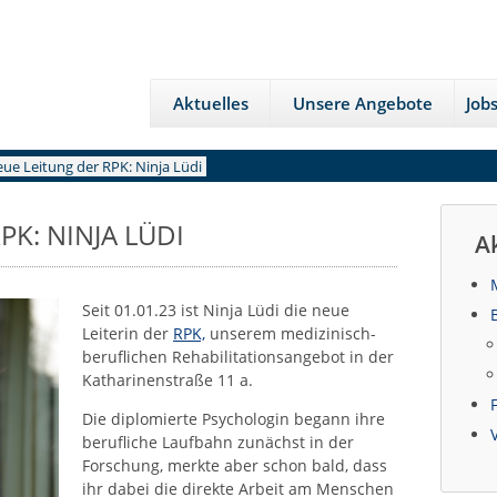
Aktuelles
Unsere Angebote
Job
ue Leitung der RPK: Ninja Lüdi
PK: NINJA LÜDI
A
Seit 01.01.23 ist Ninja Lüdi die neue
Leiterin der
RPK,
unserem medizinisch-
beruflichen Rehabilitationsangebot in der
Katharinenstraße 11 a.
Die diplomierte Psychologin begann ihre
berufliche Laufbahn zunächst in der
Forschung, merkte aber schon bald, dass
ihr dabei die direkte Arbeit am Menschen