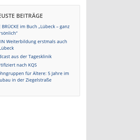
EUSTE BEITRÄGE
E BRÜCKE im Buch „Lübeck – ganz
rsönlich“
-IN Weiterbildung erstmals auch
 Lübeck
dcast aus der Tagesklinik
tifiziert nach KQS
hngruppen für Ältere: 5 Jahre im
ubau in der Ziegelstraße