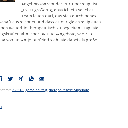
Angebotskonzept der RPK überzeugt ist.
„Es ist großartig, dass ich ein so tolles
Team leiten darf, das sich durch hohes
haft auszeichnet und dass es mir gleichzeitig auch
nnen weiterhin therapeutisch zu begleiten“, sagt sie.
ngskräften ähnlicher BRÜCKE-Angebote, wie z. B.
ng von Dr. Antje Burfeind sieht sie dabei als große
tet mit:
AVISTA
,
gemeinnützig
,
therapeutische Angebote
n