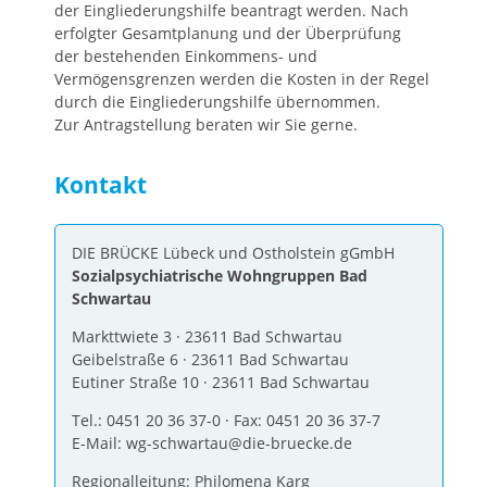
der Eingliederungshilfe beantragt werden. Nach
erfolgter Gesamtplanung und der Überprüfung
der bestehenden Einkommens- und
Vermögensgrenzen werden die Kosten in der Regel
durch die Eingliederungshilfe übernommen.
Zur Antragstellung beraten wir Sie gerne.
Kontakt
DIE BRÜCKE Lübeck und Ostholstein gGmbH
Sozialpsychiatrische Wohngruppen Bad
Schwartau
Markttwiete 3 · 23611 Bad Schwartau
Geibelstraße 6 · 23611 Bad Schwartau
Eutiner Straße 10 · 23611 Bad Schwartau
Tel.: 0451 20 36 37-0 · Fax: 0451 20 36 37-7
E-Mail: wg-schwartau@die-bruecke.de
Regionalleitung: Philomena Karg