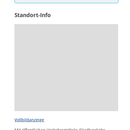
Standort-Info
Vollbildanzeige
Mit öffentlichen Verkehrsmitteln (Stadtverkehr