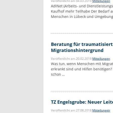
Veröffentlicht am 04.03.2019
Mitteilungen
AdiNet (Arbeits- und Dienstleistung
Kaufhof mehr Teilhabe Der Bedarf an
Menschen in Lübeck und Umgebung 
Beratung für traumatisier
Migrationshintergrund
Veröffentlicht am 20.02.2019
Mitteilungen
Was tun, wenn Menschen mit Migrati
erkrankt sind und Hilfen benötigen? 
schon …
TZ Engelsgrube: Neuer Leit
Veröffentlicht am 27.08.2018
Mitteilungen