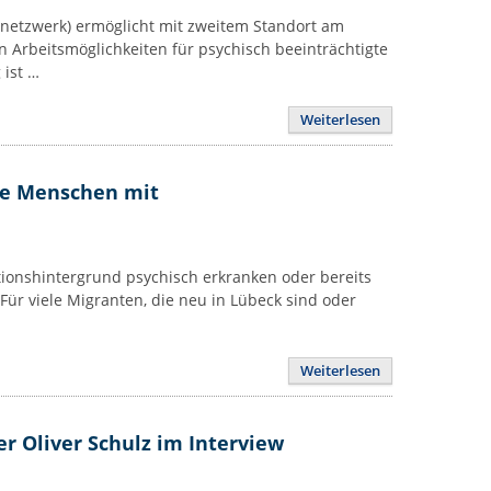
snetzwerk) ermöglicht mit zweitem Standort am
 Arbeitsmöglichkeiten für psychisch beeinträchtigte
ist …
Weiterlesen
te Menschen mit
onshintergrund psychisch erkranken oder bereits
Für viele Migranten, die neu in Lübeck sind oder
Weiterlesen
er Oliver Schulz im Interview