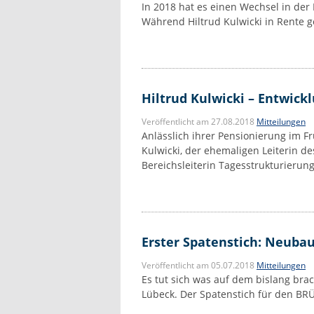
In 2018 hat es einen Wechsel in de
Während Hiltrud Kulwicki in Rente g
Hiltrud Kulwicki – Entwick
Veröffentlicht am 27.08.2018
Mitteilungen
Anlässlich ihrer Pensionierung im F
Kulwicki, der ehemaligen Leiterin 
Bereichsleiterin Tagesstrukturierung
Erster Spatenstich: Neuba
Veröffentlicht am 05.07.2018
Mitteilungen
Es tut sich was auf dem bislang bra
Lübeck. Der Spatenstich für den BR