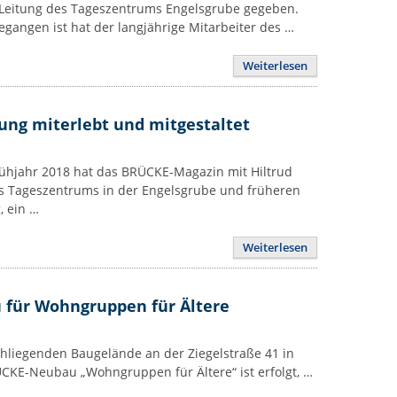
r Leitung des Tageszentrums Engelsgrube gegeben.
egangen ist hat der langjährige Mitarbeiter des …
Weiterlesen
lung miterlebt und mitgestaltet
rühjahr 2018 hat das BRÜCKE-Magazin mit Hiltrud
des Tageszentrums in der Engelsgrube und früheren
, ein …
Weiterlesen
u für Wohngruppen für Ältere
chliegenden Baugelände an der Ziegelstraße 41 in
ÜCKE-Neubau „Wohngruppen für Ältere“ ist erfolgt, …