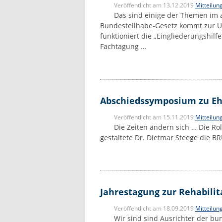
Veröffentlicht am 13.12.2019
Mitteilun
Das sind einige der Themen im 
Bundesteilhabe-Gesetz kommt zur U
funktioniert die „Eingliederungshilf
Fachtagung …
Abschiedssymposium zu Eh
Veröffentlicht am 15.11.2019
Mitteilun
Die Zeiten ändern sich … Die Rol
gestaltete Dr. Dietmar Steege die 
Jahrestagung zur Rehabili
Veröffentlicht am 18.09.2019
Mitteilun
Wir sind sind Ausrichter der b